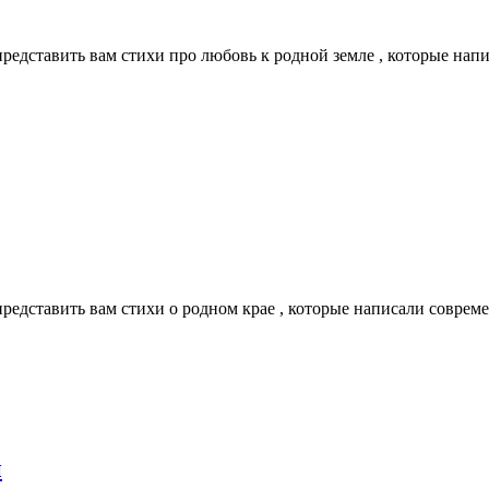
 представить вам стихи про любовь к родной земле , которые на
 представить вам стихи о родном крае , которые написали совре
и