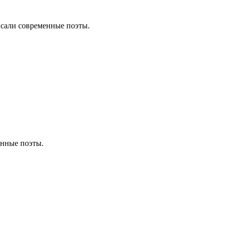
писали современные поэты.
менные поэты.