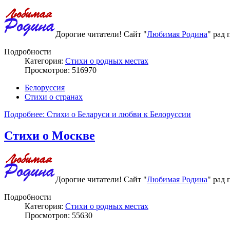
Дорогие читатели! Сайт "
Любимая Родина
" рад 
Подробности
Категория:
Стихи о родных местах
Просмотров: 516970
Белоруссия
Стихи о странах
Подробнее: Стихи о Беларуси и любви к Белоруссии
Стихи о Москве
Дорогие читатели! Сайт "
Любимая Родина
" рад 
Подробности
Категория:
Стихи о родных местах
Просмотров: 55630