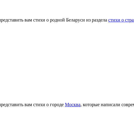
представить вам стихи о родной Беларуси из раздела
стихи о стр
представить вам стихи о городе
Москва
, которые написали совр