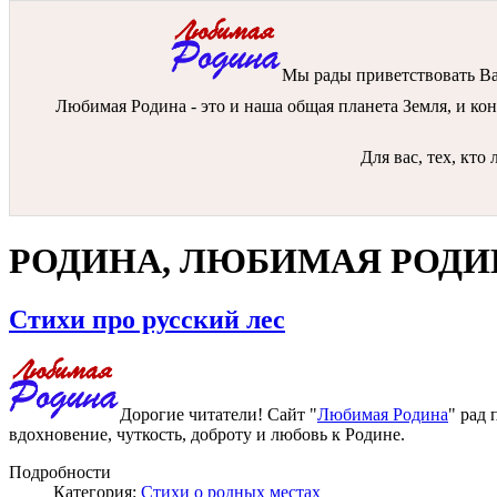
Мы рады приветствовать Вас
Любимая Родина - это и наша общая планета Земля, и конт
Для вас, тех, кт
РОДИНА, ЛЮБИМАЯ РОДИН
Стихи про русский лес
Дорогие читатели! Сайт "
Любимая Родина
" рад
вдохновение, чуткость, доброту и любовь к Родине.
Подробности
Категория:
Стихи о родных местах