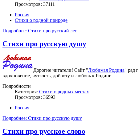
Просмотров: 37111
Россия
Стихи о родной природе
Подробнее: Стихи про русский лес
Стихи про русскую душу
Дорогие читатели! Сайт "
Любимая Родина
" рад
вдохновение, чуткость, доброту и любовь к Родине.
Подробности
Категория:
Стихи о родных местах
Просмотров: 36593
Россия
Подробнее: Стихи про русскую душу
Стихи про русское слово