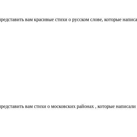
 представить вам красивые стихи о русском слове, которые напи
 представить вам стихи о московских районах , которые написал