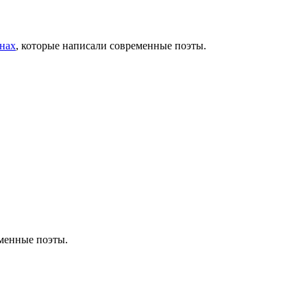
анах
, которые написали современные поэты.
еменные поэты.