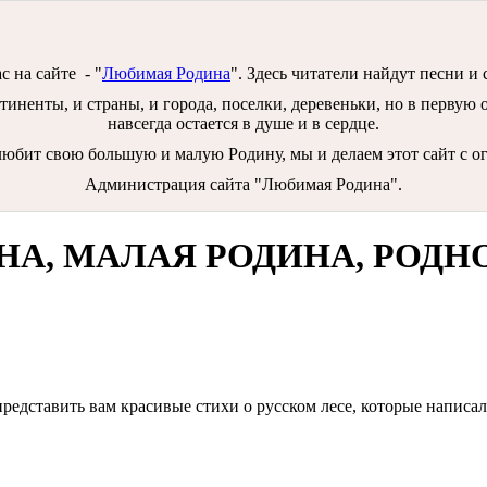
 на сайте - "
Любимая Родина
". Здесь читатели найдут песни и
иненты, и страны, и города, поселки, деревеньки, но в первую оч
навсегда остается в душе и в сердце.
о любит свою большую и малую Родину, мы и делаем этот сайт с 
Администрация сайта "Любимая Родина".
А, МАЛАЯ РОДИНА, РОДН
 представить вам красивые стихи о русском лесе, которые напис