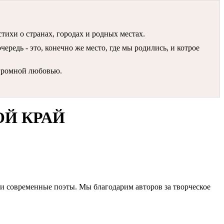
 стихи о странах, городах и родных местах.
ередь - это, конечно же место, где мы родились, и котрое
огромной любовью.
ОЙ КРАЙ
али современные поэты. Мы благодарим авторов за творческое