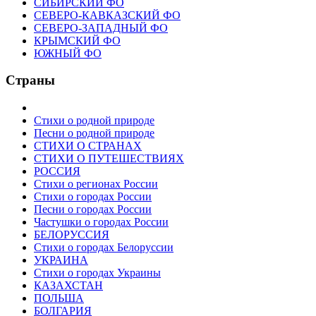
СИБИРСКИЙ ФО
СЕВЕРО-КАВКАЗСКИЙ ФО
СЕВЕРО-ЗАПАДНЫЙ ФО
КРЫМСКИЙ ФО
ЮЖНЫЙ ФО
Страны
Стихи о родной природе
Песни о родной природе
СТИХИ О СТРАНАХ
СТИХИ О ПУТЕШЕСТВИЯХ
РОССИЯ
Стихи о регионах России
Стихи о городах России
Песни о городах России
Частушки о городах России
БЕЛОРУССИЯ
Стихи о городах Белоруссии
УКРАИНА
Стихи о городах Украины
КАЗАХСТАН
ПОЛЬША
БОЛГАРИЯ