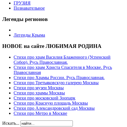
ГРУЗИЯ
Познавательное
Легенды регионов
Легенды Крыма
НОВОЕ на сайте ЛЮБИМАЯ РОДИНА
Стихи про храм Василия Блаженного (Успенский
Собор). Русь Православная.
Стихи про храм Христа Спасителя в Москве. Русь
Православная
Стихи про Храмы России. Русь Православная.
Стихи про Третьяковскую галерею Москвы
Стихи про музеи Москвы
Стихи про храмы Москвы
Стихи про московский Зоопарк
Стихи про Красную площадь Москвы
Стихи про Александровский сад Москвы
Стихи про Метро в Москве
Искать...