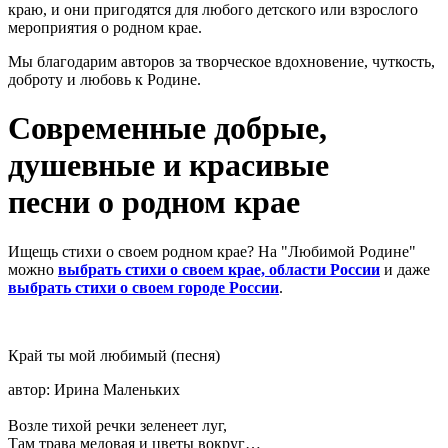
краю, и они пригодятся для любого детского или взрослого
мероприятия о родном крае.
Мы благодарим авторов за творческое вдохновение, чуткость,
доброту и любовь к Родине.
Современные добрые,
душевные и красивые
песни о родном крае
Ищещь стихи о своем родном крае? На "Любимой Родине"
можно
выбрать стихи о своем крае, области России
и даже
выбрать стихи о своем городе России
.
Край ты мой любимый (песня)
автор: Ирина Маленьких
Возле тихой речки зеленеет луг,
Там трава медовая и цветы вокруг…