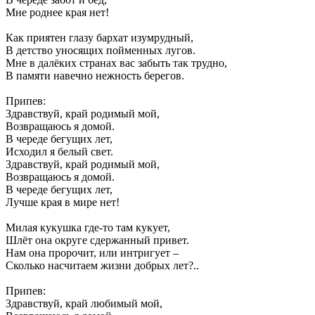
Мне роднее края нет!
Как приятен глазу бархат изумрудный,
В детство уносящих пойменных лугов.
Мне в далёких странах вас забыть так трудно,
В памяти навечно нежность берегов.
Припев:
Здравствуй, край родимый мой,
Возвращаюсь я домой.
В череде бегущих лет,
Исходил я белый свет.
Здравствуй, край родимый мой,
Возвращаюсь я домой.
В череде бегущих лет,
Лучше края в мире нет!
Милая кукушка где-то там кукует,
Шлёт она округе сдержанный привет.
Нам она пророчит, или интригует –
Сколько насчитаем жизни добрых лет?..
Припев:
Здравствуй, край любимый мой,