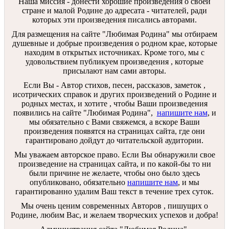
Наша миссия - донести хорошие произведения о своей
стране и малой Родине до адресата - читателей, ради
которых эти произведения писались авторами.
Для размещения на сайте "Любимая Родина" мы отбираем
душевные и добрые произведения о родном крае, которые
находим в открытых источниках. Кроме того, мы с
удовольствием публикуем произведения , которые
присылают нам сами авторы.
Если Вы - Автор стихов, песен, рассказов, заметок ,
исотрических справок и других произведений о Родине и
родных местах, и хотите , чтобы Ваши произведения
появились на сайте "Любимая Родина",
напишите нам
, и
мы обязательно с Вами свяжемся, а вскоре Ваши
произведения появятся на страницах сайта, где они
гарантировано дойдут до читательской аудитории.
Мы уважаем авторское право. Если Вы обнаружили свое
произведение на страницах сайта, и по какой-бы то ни
были причине не желаете, чтобы оно было здесь
опубликовано, обязательно
напишите нам
, и мы
гарантированно удалим Ваш текст в течение трех суток.
Мы очень ценим современных Авторов , пишущих о
Родине, любим Вас, и желаем творческих успехов и добра!