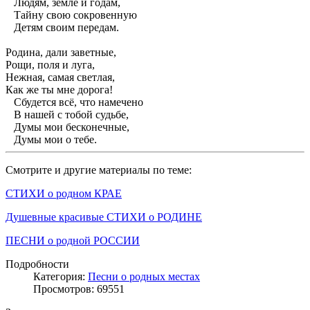
Людям, земле и годам,
Тайну свою сокровенную
Детям своим передам.
Родина, дали заветные,
Рощи, поля и луга,
Нежная, самая светлая,
Как же ты мне дорога!
Сбудется всё, что намечено
В нашей с тобой судьбе,
Думы мои бесконечные,
Думы мои о тебе.
Смотрите и другие материалы по теме:
СТИХИ о родном КРАЕ
Душевные красивые СТИХИ о РОДИНЕ
ПЕСНИ о родной РОССИИ
Подробности
Категория:
Песни о родных местах
Просмотров: 69551