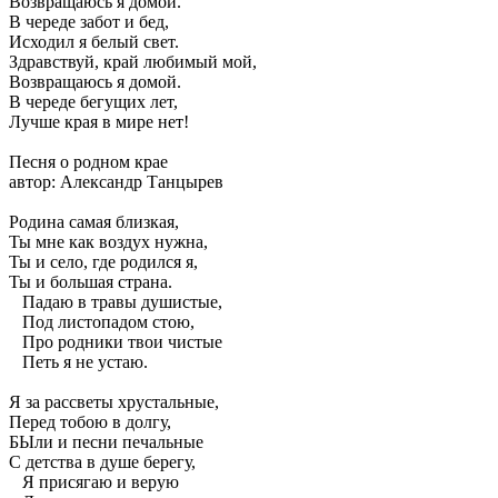
Возвращаюсь я домой.
В череде забот и бед,
Исходил я белый свет.
Здравствуй, край любимый мой,
Возвращаюсь я домой.
В череде бегущих лет,
Лучше края в мире нет!
Песня о родном крае
автор: Александр Танцырев
Родина самая близкая,
Ты мне как воздух нужна,
Ты и село, где родился я,
Ты и большая страна.
Падаю в травы душистые,
Под листопадом стою,
Про родники твои чистые
Петь я не устаю.
Я за рассветы хрустальные,
Перед тобою в долгу,
БЫли и песни печальные
С детства в душе берегу,
Я присягаю и верую