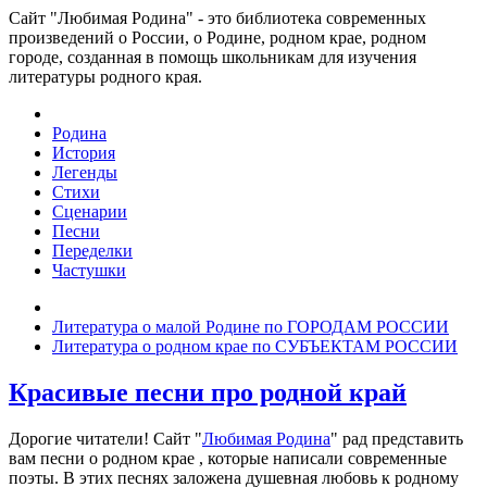
Сайт "Любимая Родина" - это библиотека современных
произведений о России, о Родине, родном крае, родном
городе, созданная в помощь школьникам для изучения
литературы родного края.
Родина
История
Легенды
Стихи
Сценарии
Песни
Переделки
Частушки
Литература о малой Родине по ГОРОДАМ РОССИИ
Литература о родном крае по СУБЪЕКТАМ РОССИИ
Красивые песни про родной край
Дорогие читатели! Сайт "
Любимая Родина
" рад представить
вам песни о родном крае , которые написали современные
поэты. В этих песнях заложена душевная любовь к родному