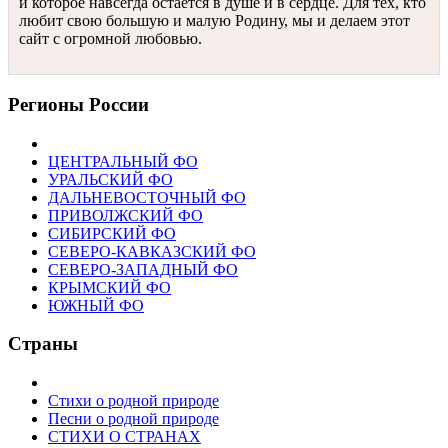
и которое навсегда остается в душе и в сердце. Для тех, кто
любит свою большую и малую Родину, мы и делаем этот
сайт с огромной любовью.
Регионы России
ЦЕНТРАЛЬНЫЙ ФО
УРАЛЬСКИЙ ФО
ДАЛЬНЕВОСТОЧНЫЙ ФО
ПРИВОЛЖСКИЙ ФО
СИБИРСКИЙ ФО
СЕВЕРО-КАВКАЗСКИЙ ФО
СЕВЕРО-ЗАПАДНЫЙ ФО
КРЫМСКИЙ ФО
ЮЖНЫЙ ФО
Страны
Стихи о родной природе
Песни о родной природе
СТИХИ О СТРАНАХ