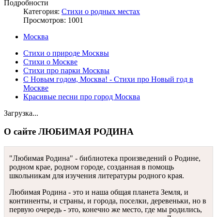
Подробности
Категория:
Стихи о родных местах
Просмотров: 1001
Москва
Стихи о природе Москвы
Стихи о Москве
Стихи про парки Москвы
С Новым годом, Москва! - Стихи про Новый год в
Москве
Красивые песни про город Москва
Загрузка...
О сайте ЛЮБИМАЯ РОДИНА
"Любимая Родина" - библиотека произведений о Родине,
родном крае, родном городе, созданная в помощь
школьникам для изучения литературы родного края.
Любимая Родина - это и наша общая планета Земля, и
континенты, и страны, и города, поселки, деревеньки, но в
первую очередь - это, конечно же место, где мы родились,