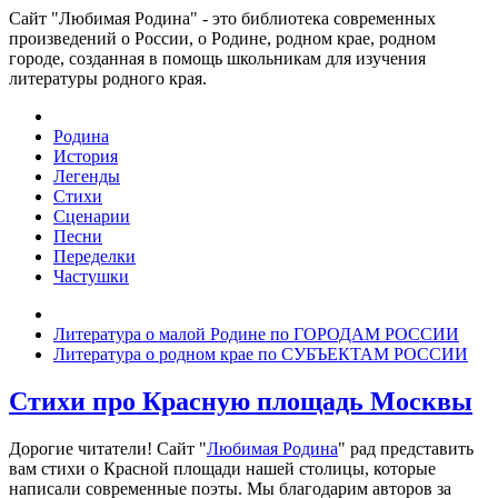
Сайт "Любимая Родина" - это библиотека современных
произведений о России, о Родине, родном крае, родном
городе, созданная в помощь школьникам для изучения
литературы родного края.
Родина
История
Легенды
Стихи
Сценарии
Песни
Переделки
Частушки
Литература о малой Родине по ГОРОДАМ РОССИИ
Литература о родном крае по СУБЪЕКТАМ РОССИИ
Стихи про Красную площадь Москвы
Дорогие читатели! Сайт "
Любимая Родина
" рад представить
вам стихи о Красной площади нашей столицы, которые
написали современные поэты. Мы благодарим авторов за