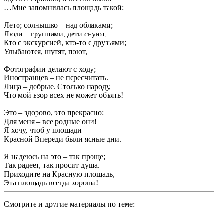
…Мне запомнилась площадь такой:
Лето; солнышко – над облаками;
Люди – группами, дети снуют,
Кто с экскурсией, кто-то с друзьями;
Улыбаются, шутят, поют,
Фотографии делают с ходу;
Иностранцев – не пересчитать.
Лица – добрые. Столько народу,
Что мой взор всех не может объять!
Это – здорово, это прекрасно:
Для меня – все родные они!
Я хочу, чтоб у площади
Красной Впереди были ясные дни.
Я надеюсь на это – так проще;
Так радеет, так просит душа.
Приходите на Красную площадь,
Эта площадь всегда хороша!
Смотрите и другие материалы по теме: