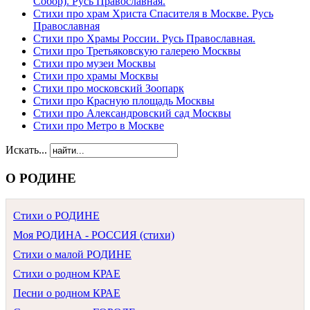
Собор). Русь Православная.
Стихи про храм Христа Спасителя в Москве. Русь
Православная
Стихи про Храмы России. Русь Православная.
Стихи про Третьяковскую галерею Москвы
Стихи про музеи Москвы
Стихи про храмы Москвы
Стихи про московский Зоопарк
Стихи про Красную площадь Москвы
Стихи про Александровский сад Москвы
Стихи про Метро в Москве
Искать...
О РОДИНЕ
Стихи о РОДИНЕ
Моя РОДИНА - РОССИЯ (стихи)
Стихи о малой РОДИНЕ
Стихи о родном КРАЕ
Песни о родном КРАЕ