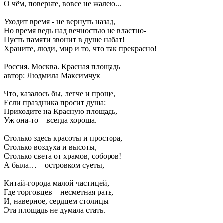
О чём, поверьте, вовсе не жалею...
Уходит время - не вернуть назад,
Но время ведь над вечностью не властно-
Пусть памяти звонит в душе набат!
Храните, люди, мир и то, что так прекрасно!
Россия. Москва. Красная площадь
автор: Людмила Максимчук
Что, казалось бы, легче и проще,
Если праздника просит душа:
Приходите на Красную площадь,
Уж она-то – всегда хороша.
Столько здесь красоты и простора,
Столько воздуха и высоты,
Столько света от храмов, соборов!
А была… – островком суеты,
Китай-города малой частицей,
Где торговцев – несметная рать,
И, наверное, сердцем столицы
Эта площадь не думала стать.