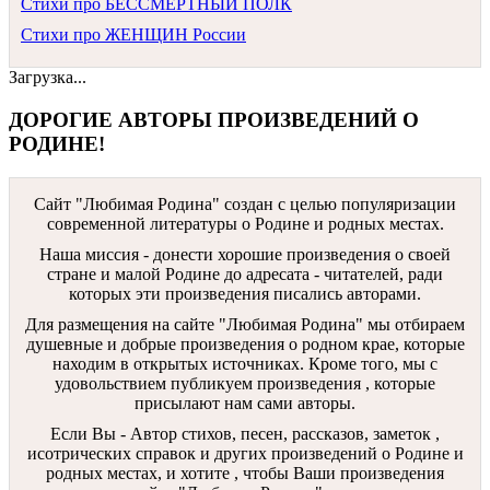
Стихи про БЕССМЕРТНЫЙ ПОЛК
Стихи про ЖЕНЩИН России
Загрузка...
ДОРОГИЕ АВТОРЫ ПРОИЗВЕДЕНИЙ О
РОДИНЕ!
Сайт "Любимая Родина" создан c целью популяризации
современной литературы о Родине и родных местах.
Наша миссия - донести хорошие произведения о своей
стране и малой Родине до адресата - читателей, ради
которых эти произведения писались авторами.
Для размещения на сайте "Любимая Родина" мы отбираем
душевные и добрые произведения о родном крае, которые
находим в открытых источниках. Кроме того, мы с
удовольствием публикуем произведения , которые
присылают нам сами авторы.
Если Вы - Автор стихов, песен, рассказов, заметок ,
исотрических справок и других произведений о Родине и
родных местах, и хотите , чтобы Ваши произведения