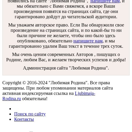
появились на сайте "Любимая Родина",
напишите нам
, и
мы обязательно с Вами свяжемся, а вскоре Ваши
произведения появятся на страницах сайта, где они
гарантировано дойдут до читательской аудитории.
Мы уважаем авторское право. Если Вы обнаружили свое
произведение на страницах сайта, и по какой-бы то ни
были причине не желаете, чтобы оно было здесь
опубликовано, обязательно
напишите нам
, и мы
гарантированно удалим Ваш текст в течение трех суток.
Мы очень ценим современных Авторов , пишущих о
Родине, любим Вас, и желаем творческих успехов и добра!
Администрация сайта "Любимая Родина".
Copyright © 2016-2024 "Любимая Родина". Все права
защищены. При любом упоминании материалов сайта
активная индексируемая ссылка на
Ljubimaja-
Rodina.ru
обязательна!
Поиск по сайту
Контакты