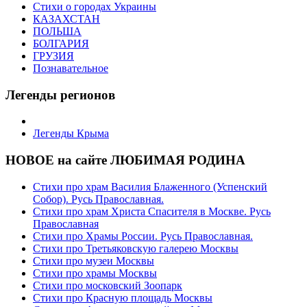
Стихи о городах Украины
КАЗАХСТАН
ПОЛЬША
БОЛГАРИЯ
ГРУЗИЯ
Познавательное
Легенды регионов
Легенды Крыма
НОВОЕ на сайте ЛЮБИМАЯ РОДИНА
Стихи про храм Василия Блаженного (Успенский
Собор). Русь Православная.
Стихи про храм Христа Спасителя в Москве. Русь
Православная
Стихи про Храмы России. Русь Православная.
Стихи про Третьяковскую галерею Москвы
Стихи про музеи Москвы
Стихи про храмы Москвы
Стихи про московский Зоопарк
Стихи про Красную площадь Москвы