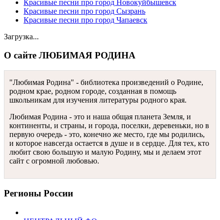
Красивые песни про город Новокуйбышевск
Красивые песни про город Сызрань
Красивые песни про город Чапаевск
Загрузка...
О сайте ЛЮБИМАЯ РОДИНА
"Любимая Родина" - библиотека произведений о Родине,
родном крае, родном городе, созданная в помощь
школьникам для изучения литературы родного края.
Любимая Родина - это и наша общая планета Земля, и
континенты, и страны, и города, поселки, деревеньки, но в
первую очередь - это, конечно же место, где мы родились,
и которое навсегда остается в душе и в сердце. Для тех, кто
любит свою большую и малую Родину, мы и делаем этот
сайт с огромной любовью.
Регионы России