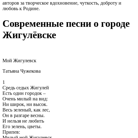
авторов за творческое вдохновение, чуткость, доброту и
любовь к Родине.
Современные песни о городе
Жигулёвске
Мой Жигулевск
Татьяна Чужекова
1
Средь седых Жигулей
Есть один городок –
Очень милый на вид:
Ни широк, ни высок.
Весь зеленый, как лес,
Он в разгаре весны.
И нельзя не любить
Его зелень, цветы.
Припев:
Милый мой Жигулевск,