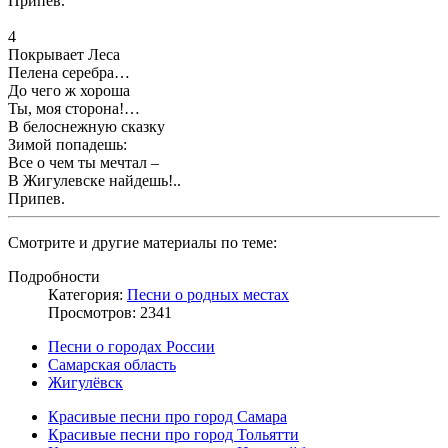
Припев.
4
Покрывает Леса
Пелена серебра…
До чего ж хороша
Ты, моя сторона!…
В белоснежную сказку
Зимой попадешь:
Все о чем ты мечтал –
В Жигулевске найдешь!..
Припев.
Смотрите и другие материалы по теме:
Подробности
Категория:
Песни о родных местах
Просмотров: 2341
Песни о городах России
Самарская область
Жигулёвск
Красивые песни про город Самара
Красивые песни про город Тольятти