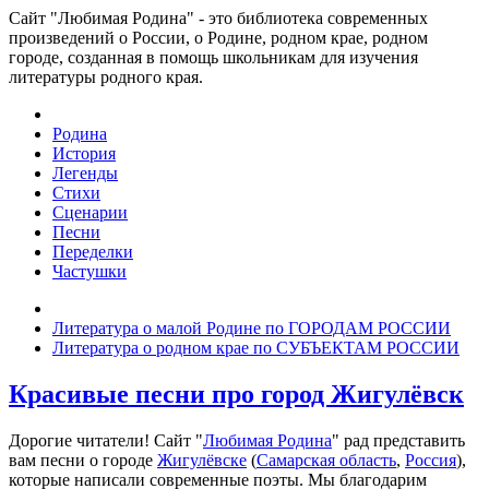
Сайт "Любимая Родина" - это библиотека современных
произведений о России, о Родине, родном крае, родном
городе, созданная в помощь школьникам для изучения
литературы родного края.
Родина
История
Легенды
Стихи
Сценарии
Песни
Переделки
Частушки
Литература о малой Родине по ГОРОДАМ РОССИИ
Литература о родном крае по СУБЪЕКТАМ РОССИИ
Красивые песни про город Жигулёвск
Дорогие читатели! Сайт "
Любимая Родина
" рад представить
вам песни о городе
Жигулёвске
(
Самарская область
,
Россия
),
которые написали современные поэты. Мы благодарим