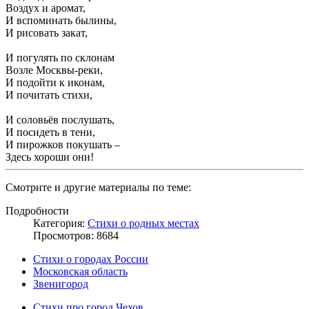
Воздух и аромат,
И вспоминать былины,
И рисовать закат,
И погулять по склонам
Возле Москвы-реки,
И подойти к иконам,
И почитать стихи,
И соловьёв послушать,
И посидеть в тени,
И пирожков покушать –
Здесь хороши они!
Смотрите и другие материалы по теме:
Подробности
Категория:
Стихи о родных местах
Просмотров: 8684
Стихи о городах России
Московская область
Звенигород
Стихи про город Чехов