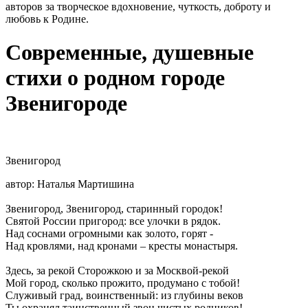
авторов за творческое вдохновение, чуткость, доброту и
любовь к Родине.
Современные, душевные
стихи о родном городе
Звенигороде
Звенигород
автор: Наталья Мартишина
Звенигород, Звенигород, старинный городок!
Святой России пригород: все улочки в рядок.
Над соснами огромными как золото, горят -
Над кровлями, над кронами – кресты монастыря.
Здесь, за рекой Сторожкою и за Москвой-рекой
Мой город, сколько прожито, продумано с тобой!
Служивый град, воинственный: из глубины веков
Ты охранял таинственный звон чистых родников!