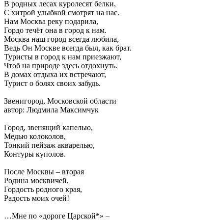
В родных лесах куролесят белки,
С хитрой улыбкой смотрят на нас.
Нам Москва реку подарила,
Гордо течёт она в город к нам.
Москва наш город всегда любила,
Ведь Он Москве всегда был, как брат.
Туристы в город к нам приезжают,
Чтоб на природе здесь отдохнуть.
В домах отдыха их встречают,
Турист о болях своих забудь.
Звенигород, Московской области
автор: Людмила Максимчук
Город, звенящий капелью,
Медью колоколов,
Тонкий пейзаж акварелью,
Контуры куполов.
После Москвы – вторая
Родина москвичей,
Гордость родного края,
Радость моих очей!
…Мне по «дороге Царской*» –