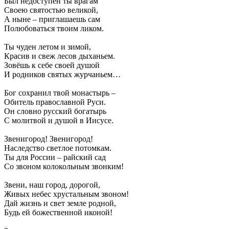
Был недоступен ты врагам
Своею святостью великой,
А ныне – приглашаешь сам
Полюбоваться твоим ликом.
Ты чуден летом и зимой,
Красив и свеж лесов дыханьем.
Зовёшь к себе своей душой
И родников святых журчаньем…
Бог сохранил твой монастырь –
Обитель православной Руси.
Он словно русский богатырь
С молитвой и душой в Иисусе.
Звенигород! Звенигород!
Наследство светлое потомкам.
Ты для России – райский сад
Со звоном колокольным звонким!
Звени, наш город, дорогой,
Живых небес хрустальным звоном!
Дай жизнь и свет земле родной,
Будь ей божественной иконой!