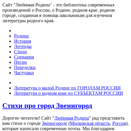
Сайт "Любимая Родина" - это библиотека современных
произведений о России, о Родине, родном крае, родном
городе, созданная в помощь школьникам для изучения
литературы родного края.
Родина
История
Легенды
Стихи
Сценарии
Песни
Переделки
Частушки
Литература о малой Родине по ГОРОДАМ РОССИИ
Литература о родном крае по СУБЪЕКТАМ РОССИИ
Стихи про город Звенигород
Дорогие читатели! Сайт "
Любимая Родина
" рад представить
вам стихи о городе
Звенигороде
(
Московская область
,
Россия
),
которые написали современные поэты. Мы благодарим