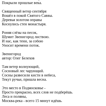
Покрыли прошлые века.
Священный ветер сентября
Вошёл в покой Святого Саввы.
Деревья золотом оправы
Коснулись стен монастыря.
Роняя слёзы на песок,
Шумит Звенигород листвою.
И нас, как тени, за собою
Уносит времени поток.
Звенигород
автор: Олег Белехов
Там ветер волнующий,
Сосновый лес чарующий.
Сосны развесили кисти в небеса,
Текут ручьи, пришла весна.
Это место в Подмосковье -
Просто прекрасно, всех слов не подберёшь.
Леса и поляны,
Москва-река - всего 15 минут идёшь.