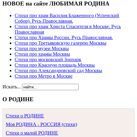
НОВОЕ на сайте ЛЮБИМАЯ РОДИНА
Стихи про храм Василия Блаженного (Успенский
Собор). Русь Православная.
Стихи про храм Христа Спасителя в Москве. Русь
Православная
Стихи про Храмы России. Русь Православная.
Стихи про Третьяковскую галерею Москвы
Стихи про музеи Москвы
Стихи про храмы Москвы
Стихи про московский Зоопарк
Стихи про Красную площадь Москвы
Стихи про Александровский сад Москвы
Стихи про Метро в Москве
Искать...
О РОДИНЕ
Стихи о РОДИНЕ
Моя РОДИНА - РОССИЯ (стихи)
Стихи о малой РОДИНЕ