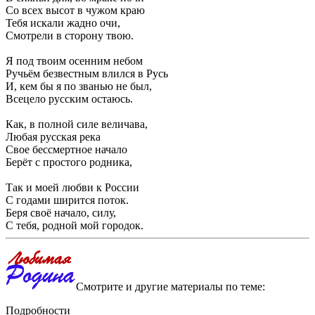
Со всех высот в чужом краю
Тебя искали жадно очи,
Смотрели в сторону твою.
Я под твоим осенним небом
Ручьём безвестным влился в Русь
И, кем бы я по званью не был,
Всецело русским остаюсь.
Как, в полной силе величава,
Любая русская река
Свое бессмертное начало
Берёт с простого родника,
Так и моей любви к России
С годами ширится поток.
Беря своё начало, силу,
С тебя, родной мой городок.
Смотрите и другие материалы по теме:
Подробности