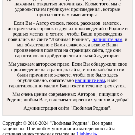
находим в открытых источниках. Кроме того, мы с
удовольствием публикуем произведения , которые
присылают нам сами авторы.
Если Вы - Автор стихов, песен, рассказов, заметок ,
исотрических справок и других произведений о Родине и
родных местах, и хотите , чтобы Ваши произведения
появились на сайте "Любимая Родина",
напишите нам
, и
мы обязательно с Вами свяжемся, а вскоре Ваши
произведения появятся на страницах сайта, где они
гарантировано дойдут до читательской аудитории.
Мы уважаем авторское право. Если Вы обнаружили свое
произведение на страницах сайта, и по какой-бы то ни
были причине не желаете, чтобы оно было здесь
опубликовано, обязательно
напишите нам
, и мы
гарантированно удалим Ваш текст в течение трех суток.
Мы очень ценим современных Авторов , пишущих о
Родине, любим Вас, и желаем творческих успехов и добра!
Администрация сайта "Любимая Родина".
Copyright © 2016-2024 "Любимая Родина". Все права
защищены. При любом упоминании материалов сайта
активная индексируемая ссылка на
Ljubimaja-