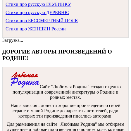
Стихи про русскую ГЛУБИНКУ
Стихи про русскую ДЕРЕВНЮ
Стихи про БЕССМЕРТНЫЙ ПОЛК
Стихи про ЖЕНЩИН России
Загрузка...
ДОРОГИЕ АВТОРЫ ПРОИЗВЕДЕНИЙ О
РОДИНЕ!
Сайт "Любимая Родина" создан c целью
популяризации современной литературы о Родине и
родных местах.
Наша миссия - донести хорошие произведения о своей
стране и малой Родине до адресата - читателей, ради
которых эти произведения писались авторами.
Для размещения на сайте "Любимая Родина" мы отбираем
душевные и добрые произведения о родном крае, которые