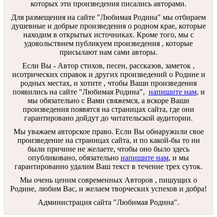
которых эти произведения писались авторами.
Для размещения на сайте "Любимая Родина" мы отбираем
душевные и добрые произведения о родном крае, которые
находим в открытых источниках. Кроме того, мы с
удовольствием публикуем произведения , которые
присылают нам сами авторы.
Если Вы - Автор стихов, песен, рассказов, заметок ,
исотрических справок и других произведений о Родине и
родных местах, и хотите , чтобы Ваши произведения
появились на сайте "Любимая Родина",
напишите нам
, и
мы обязательно с Вами свяжемся, а вскоре Ваши
произведения появятся на страницах сайта, где они
гарантировано дойдут до читательской аудитории.
Мы уважаем авторское право. Если Вы обнаружили свое
произведение на страницах сайта, и по какой-бы то ни
были причине не желаете, чтобы оно было здесь
опубликовано, обязательно
напишите нам
, и мы
гарантированно удалим Ваш текст в течение трех суток.
Мы очень ценим современных Авторов , пишущих о
Родине, любим Вас, и желаем творческих успехов и добра!
Администрация сайта "Любимая Родина".