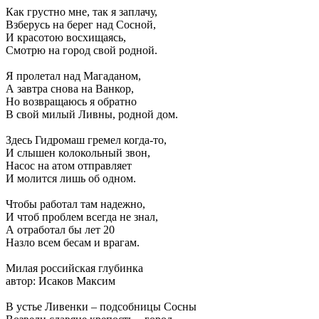
Как грустно мне, так я заплачу,
Взберусь на берег над Сосной,
И красотою восхищаясь,
Смотрю на город свой родной.
Я пролетал над Магаданом,
А завтра снова на Ванкор,
Но возвращаюсь я обратно
В свой милый Ливны, родной дом.
Здесь Гидромаш гремел когда-то,
И слышен колокольный звон,
Насос на атом отправляет
И молится лишь об одном.
Чтобы работал там надежно,
И чтоб проблем всегда не знал,
А отработал бы лет 20
Назло всем бесам и врагам.
Милая российская глубинка
автор: Исаков Максим
В устье Ливенки – подсобницы Сосны