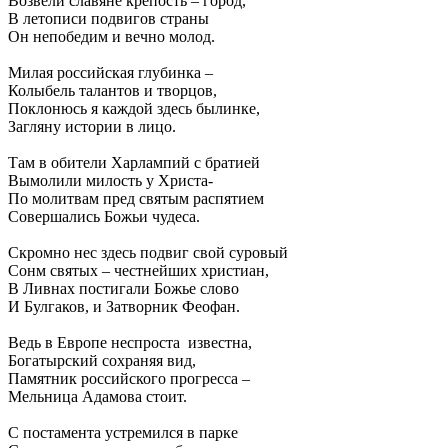
Возвели славяне крепость – город,
В летописи подвигов страны
Он непобедим и вечно молод.
Милая российская глубинка –
Колыбель талантов и творцов,
Поклонюсь я каждой здесь былинке,
Загляну истории в лицо.
Там в обители Харлампий с братией
Вымолили милость у Христа-
По молитвам пред святым распятием
Совершались Божьи чудеса.
Скромно нес здесь подвиг свой суровый
Сонм святых – честнейших христиан,
В Ливнах постигали Божье слово
И Булгаков, и Затворник Феофан.
Ведь в Европе неспроста известна,
Богатырский сохраняя вид,
Памятник российского прогресса –
Мельница Адамова стоит.
С постамента устремился в парке