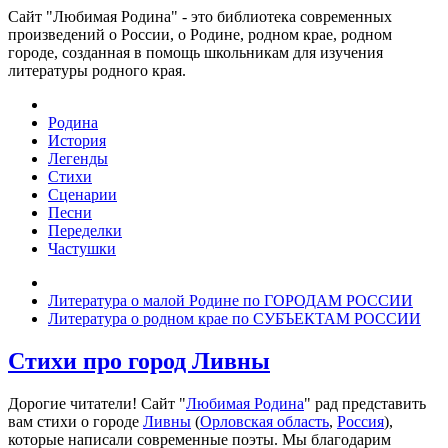
Сайт "Любимая Родина" - это библиотека современных
произведений о России, о Родине, родном крае, родном
городе, созданная в помощь школьникам для изучения
литературы родного края.
Родина
История
Легенды
Стихи
Сценарии
Песни
Переделки
Частушки
Литература о малой Родине по ГОРОДАМ РОССИИ
Литература о родном крае по СУБЪЕКТАМ РОССИИ
Стихи про город Ливны
Дорогие читатели! Сайт "
Любимая Родина
" рад представить
вам стихи о городе
Ливны
(
Орловская область
,
Россия
),
которые написали современные поэты. Мы благодарим