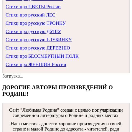
Стихи про ЦВЕТЫ России
Стихи про русский ЛЕС
Стихи про русскую ТРОЙКУ
Стихи про русскую ДУШУ
Стихи про русскую ГЛУБИНКУ
Стихи про русскую ДЕРЕВНЮ
Стихи про БЕССМЕРТНЫЙ ПОЛК
Стихи про ЖЕНЩИН России
Загрузка...
ДОРОГИЕ АВТОРЫ ПРОИЗВЕДЕНИЙ О
РОДИНЕ!
Сайт "Любимая Родина" создан c целью популяризации
современной литературы о Родине и родных местах.
Наша миссия - донести хорошие произведения о своей
стране и малой Родине до адресата - читателей, ради