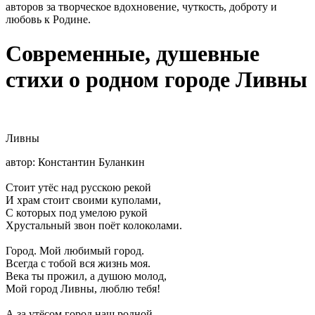
авторов за творческое вдохновение, чуткость, доброту и
любовь к Родине.
Современные, душевные
стихи о родном городе Ливны
Ливны
автор: Константин Буланкин
Стоит утёс над русскою рекой
И храм стоит своими куполами,
С которых под умелою рукой
Хрустальный звон поёт колоколами.
Город. Мой любимый город.
Всегда с тобой вся жизнь моя.
Века ты прожил, а душою молод,
Мой город Ливны, люблю тебя!
А за утёсом город наш родной