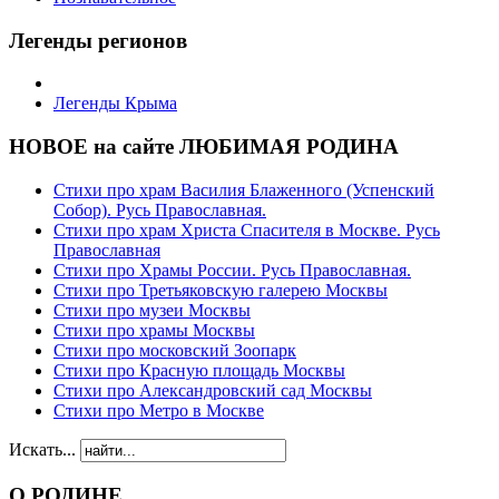
Легенды регионов
Легенды Крыма
НОВОЕ на сайте ЛЮБИМАЯ РОДИНА
Стихи про храм Василия Блаженного (Успенский
Собор). Русь Православная.
Стихи про храм Христа Спасителя в Москве. Русь
Православная
Стихи про Храмы России. Русь Православная.
Стихи про Третьяковскую галерею Москвы
Стихи про музеи Москвы
Стихи про храмы Москвы
Стихи про московский Зоопарк
Стихи про Красную площадь Москвы
Стихи про Александровский сад Москвы
Стихи про Метро в Москве
Искать...
О РОДИНЕ