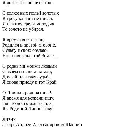
Я детство свое не шагал.
С колхозных полей золотых
В грозу картин не писал,
И в жатву среди молодых
То золото не убирал.
Я время свое застаю,
Родился в другой стороне,
Судьбу я свою создаю,
Но вновь я на этой Земле...
С родными моими людьми
Сажаем и пашем на май,
Другой не желая судьбы
Я снова приеду в тот Край.
О Ливны - родная нива!
Я время для встречи ищу.
Ты - Радость моя и Сила,
Я - Родиной Ливны зову!
Ливны
автор: Андрей Александрович Шаврин