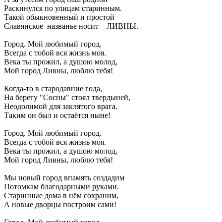
Раскинулся по улицам старинным.
Такой обыкновенный и простой
Славянское названье носит – ЛИВНЫ.
Город. Мой любимый город.
Всегда с тобой вся жизнь моя.
Века ты прожил, а душою молод,
Мой город Ливны, люблю тебя!
Когда-то в стародавние года,
На берегу "Сосны" стоял твердыней,
Неодолимой для заклятого врага.
Таким он был и остаётся ныне!
Город. Мой любимый город.
Всегда с тобой вся жизнь моя.
Века ты прожил, а душою молод,
Мой город Ливны, люблю тебя!
Мы новый город впамять создадим
Потомкам благодарными руками.
Старинные дома в нём сохраним,
А новые дворцы построим сами!