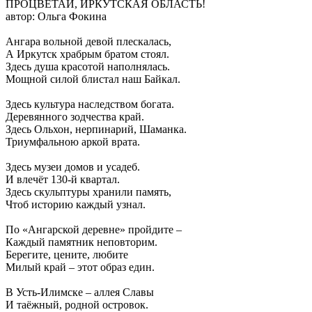
ПРОЦВЕТАЙ, ИРКУТСКАЯ ОБЛАСТЬ!
автор: Ольга Фокина
Ангара вольной девой плескалась,
А Иркутск храбрым братом стоял.
Здесь душа красотой наполнялась.
Мощной силой блистал наш Байкал.
Здесь культура наследством богата.
Деревянного зодчества край.
Здесь Ольхон, нерпинарий, Шаманка.
Триумфальною аркой врата.
Здесь музеи домов и усадеб.
И влечёт 130-й квартал.
Здесь скульптуры хранили память,
Чтоб историю каждый узнал.
По «Ангарской деревне» пройдите –
Каждый памятник неповторим.
Берегите, цените, любите
Милый край – этот образ един.
В Усть-Илимске – аллея Славы
И таёжный, родной островок.