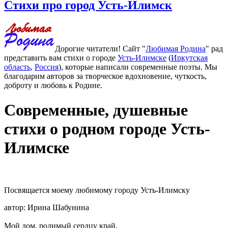
Стихи про город Усть-Илимск
Дорогие читатели! Сайт "
Любимая Родина
" рад
представить вам стихи о городе
Усть-Илимске
(
Иркутская
область
,
Россия
), которые написали современные поэты. Мы
благодарим авторов за творческое вдохновение, чуткость,
доброту и любовь к Родине.
Современные, душевные
стихи о родном городе Усть-
Илимске
Посвящается моему любимому городу Усть-Илимску
автор: Ирина Шабунина
Мой дом, родимый сердцу край,