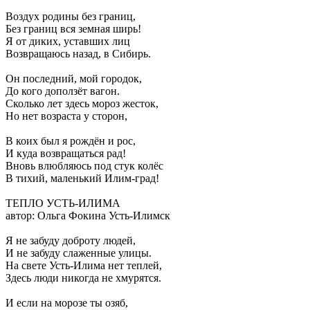
Воздух родины без границ,
Без границ вся земная ширь!
Я от диких, уставших лиц
Возвращаюсь назад, в Сибирь.
Он последний, мой городок,
До кого доползёт вагон.
Сколько лет здесь мороз жесток,
Но нет возраста у сторон,
В коих был я рождён и рос,
И куда возвращаться рад!
Вновь влюбляюсь под стук колёс
В тихий, маленький Илим-град!
ТЕПЛО УСТЬ-ИЛИМА
автор: Ольга Фокина Усть-Илимск
Я не забуду доброту людей,
И не забуду слаженные улицы.
На свете Усть-Илима нет теплей,
Здесь люди никогда не хмурятся.
И если на морозе ты озяб,