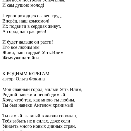
И сам душою молод!
Первопроходцев славен труд,
Вперёд, наш комсомол!
Их подвиги в сердцах живут,
А город наш расцвёл!
И будет дальше он расти!
Его все любим мы.
Живи, наш гордый Усть-Илим –
Жемчужина тайги.
К РОДНЫМ БЕРЕГАМ
автор: Ольга Фокина
Мой славный город, милый Усть-Илим,
Родной навеки и непобедимый.
Хочу, чтоб так, как мною ты любим,
Ты был навеки Ангелом хранимый.
Ты самый главный в жизни горожан,
Тебя забыть не в силах, даже если
Увидеть много новых дивных стран,