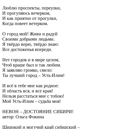
Люблю проспекты, переулки,
И прогуляюсь вечерком,
И как приятно от прогулки,
Когда повеет ветерком.
О город мой! Живи и радуй
Своими добрыми людьми.
Я твёрдо верю, твёрдо знаю:
Все достиженья впереди.
Нет городов и в мире целом,
Чтоб краше был и так любим.
Я заявляю громко, смело:
Ты лучший город – Усть-Илим!
И всё в тебе мне как родное:
И область вся, и все края!
Нельзя расстаться мне с тобою!
Мой Усть-Илим – судьба моя!
НЕВОН – ДОСТОЯНИЕ СИБИРИ!
автор: Ольга Фокина
Широкий и могучий край сибирский –