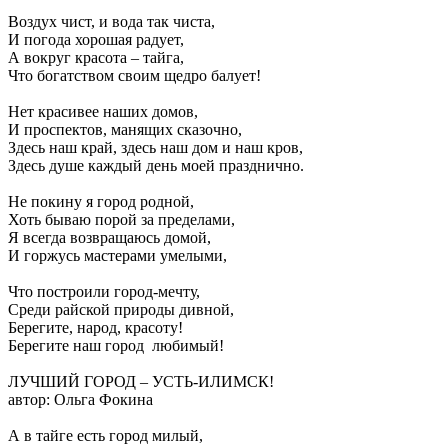
Воздух чист, и вода так чиста,
И погода хорошая радует,
А вокруг красота – тайга,
Что богатством своим щедро балует!
Нет красивее наших домов,
И проспектов, манящих сказочно,
Здесь наш край, здесь наш дом и наш кров,
Здесь душе каждый день моей празднично.
Не покину я город родной,
Хоть бываю порой за пределами,
Я всегда возвращаюсь домой,
И горжусь мастерами умелыми,
Что построили город-мечту,
Среди райской природы дивной,
Берегите, народ, красоту!
Берегите наш город любимый!
ЛУЧШИЙ ГОРОД – УСТЬ-ИЛИМСК!
автор: Ольга Фокина
А в тайге есть город милый,