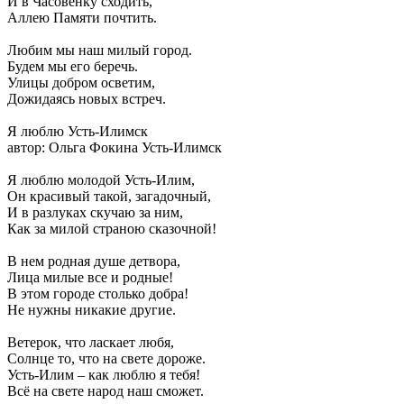
И в Часовенку сходить,
Аллею Памяти почтить.
Любим мы наш милый город.
Будем мы его беречь.
Улицы добром осветим,
Дожидаясь новых встреч.
Я люблю Усть-Илимск
автор: Ольга Фокина Усть-Илимск
Я люблю молодой Усть-Илим,
Он красивый такой, загадочный,
И в разлуках скучаю за ним,
Как за милой страною сказочной!
В нем родная душе детвора,
Лица милые все и родные!
В этом городе столько добра!
Не нужны никакие другие.
Ветерок, что ласкает любя,
Солнце то, что на свете дороже.
Усть-Илим – как люблю я тебя!
Всё на свете народ наш сможет.