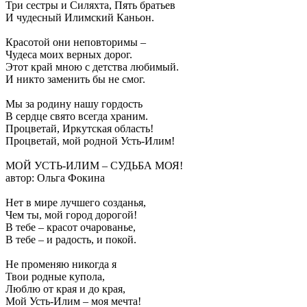
Три сестры и Силяхта, Пять братьев
И чудесный Илимский Каньон.
Красотой они неповторимы –
Чудеса моих верных дорог.
Этот край мною с детства любимый.
И никто заменить бы не смог.
Мы за родину нашу гордость
В сердце свято всегда храним.
Процветай, Иркутская область!
Процветай, мой родной Усть-Илим!
МОЙ УСТЬ-ИЛИМ – СУДЬБА МОЯ!
автор: Ольга Фокина
Нет в мире лучшего созданья,
Чем ты, мой город дорогой!
В тебе – красот очарованье,
В тебе – и радость, и покой.
Не променяю никогда я
Твои родные купола,
Люблю от края и до края,
Мой Усть-Илим – моя мечта!