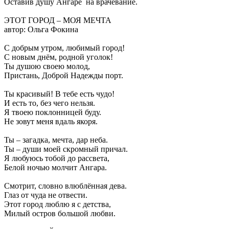
Оставив душу Ангаре на врачевание.
ЭТОТ ГОРОД – МОЯ МЕЧТА
автор: Ольга Фокина
С добрым утром, любимый город!
С новым днём, родной уголок!
Ты душою своею молод,
Пристань, Доброй Надежды порт.
Ты красивый! В тебе есть чудо!
И есть то, без чего нельзя.
Я твоею поклонницей буду.
Не зовут меня вдаль якоря.
Ты – загадка, мечта, дар неба.
Ты – души моей скромный причал.
Я любуюсь тобой до рассвета,
Белой ночью молчит Ангара.
Смотрит, словно влюблённая дева.
Глаз от чуда не отвести.
Этот город люблю я с детства,
Милый остров большой любви.