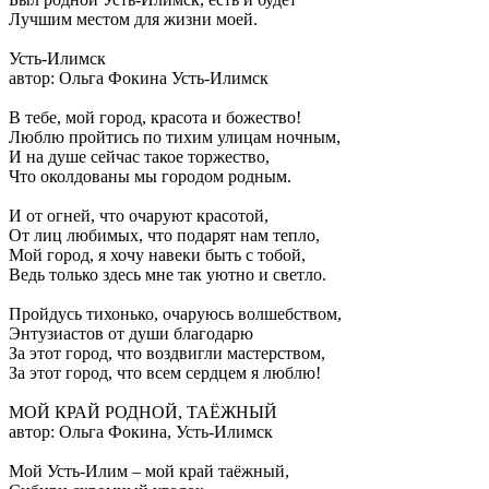
Лучшим местом для жизни моей.
Усть-Илимск
автор: Ольга Фокина Усть-Илимск
В тебе, мой город, красота и божество!
Люблю пройтись по тихим улицам ночным,
И на душе сейчас такое торжество,
Что околдованы мы городом родным.
И от огней, что очаруют красотой,
От лиц любимых, что подарят нам тепло,
Мой город, я хочу навеки быть с тобой,
Ведь только здесь мне так уютно и светло.
Пройдусь тихонько, очаруюсь волшебством,
Энтузиастов от души благодарю
За этот город, что воздвигли мастерством,
За этот город, что всем сердцем я люблю!
МОЙ КРАЙ РОДНОЙ, ТАЁЖНЫЙ
автор: Ольга Фокина, Усть-Илимск
Мой Усть-Илим – мой край таёжный,