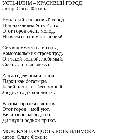
УСТЬ-ИЛИМ – КРАСИВЫЙ ГОРОД!
автор: Ольга Фокина
Есть в тайге красивый город
Под названьем Усть-Илим.
Этот город очень молод,
Но всем сердцем он любим!
Символ мужества и силы,
Комсомольских строек труд.
Он такой родной, любимый.
Сосны дивные влекут.
Ангара девчонкой юной,
Парки как богатыри.
Белой ночи лик бесшумный.
Люди, что душой чисты.
В этом городе я с детства.
Этот город – мой уют.
Величавое наследство,
Для души родной приют.
МОРСКАЯ ГОРДОСТЬ УСТЬ-ИЛИМСКА
автор: Ольга Фокина