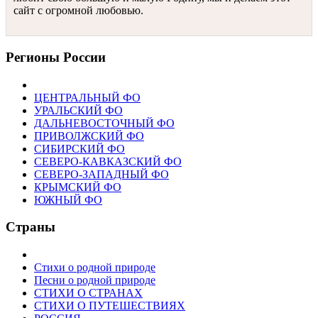
сайт с огромной любовью.
Регионы России
ЦЕНТРАЛЬНЫЙ ФО
УРАЛЬСКИЙ ФО
ДАЛЬНЕВОСТОЧНЫЙ ФО
ПРИВОЛЖСКИЙ ФО
СИБИРСКИЙ ФО
СЕВЕРО-КАВКАЗСКИЙ ФО
СЕВЕРО-ЗАПАДНЫЙ ФО
КРЫМСКИЙ ФО
ЮЖНЫЙ ФО
Страны
Стихи о родной природе
Песни о родной природе
СТИХИ О СТРАНАХ
СТИХИ О ПУТЕШЕСТВИЯХ