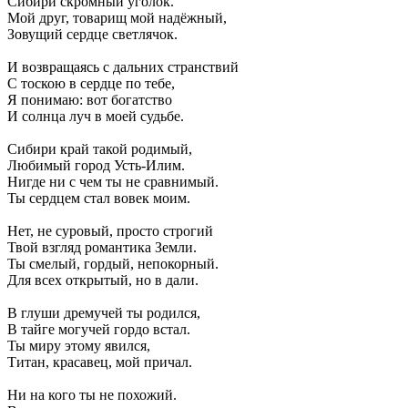
Сибири скромный уголок.
Мой друг, товарищ мой надёжный,
Зовущий сердце светлячок.
И возвращаясь с дальних странствий
С тоскою в сердце по тебе,
Я понимаю: вот богатство
И солнца луч в моей судьбе.
Сибири край такой родимый,
Любимый город Усть-Илим.
Нигде ни с чем ты не сравнимый.
Ты сердцем стал вовек моим.
Нет, не суровый, просто строгий
Твой взгляд романтика Земли.
Ты смелый, гордый, непокорный.
Для всех открытый, но в дали.
В глуши дремучей ты родился,
В тайге могучей гордо встал.
Ты миру этому явился,
Титан, красавец, мой причал.
Ни на кого ты не похожий.