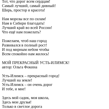
Тот, что дорог всем сердцам!
Самый лучший, самый дивный!
Ширь, простор и красота!
Нам морозы все по силам!
Нам в Сибири благодать!
Лучший край во всей России!
Что ещё нам пожелать?
Пожелаем, чтоб наш город
Развивался в полный рост!
И под мирным небом чтобы
Всем спокойно нам жилось!
МОЙ ПРЕКРАСНЫЙ УСТЬ-ИЛИМСК!
автор: Ольга Фокина
Усть-Илимск – прекрасный город!
Лучший на земле!
Усть-Илимск – он очень дорог
И тебе, и мне!
Здесь мой садик, моя школа,
Здесь мои друзья!
Только в светлое дорога