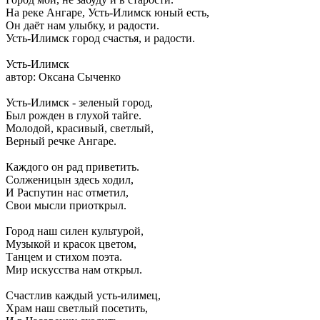
На реке Ангаре, Усть-Илимск юный есть,
Он даёт нам улыбку, и радости.
Усть-Илимск город счастья, и радости.
Усть-Илимск
автор: Оксана Сыченко
Усть-Илимск - зеленый город,
Был рожден в глухой тайге.
Молодой, красивый, светлый,
Верный речке Ангаре.
Каждого он рад приветить.
Солженицын здесь ходил,
И Распутин нас отметил,
Свои мысли приоткрыл.
Город наш силен культурой,
Музыкой и красок цветом,
Танцем и стихом поэта.
Мир искусства нам открыл.
Счастлив каждый усть-илимец,
Храм наш светлый посетить,