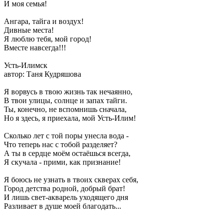
И моя семья!
Ангара, тайга и воздух!
Дивные места!
Я люблю тебя, мой город!
Вместе навсегда!!!
Усть-Илимск
автор: Таня Кудряшова
Я ворвусь в твою жизнь так нечаянно,
В твои улицы, солнце и запах тайги.
Ты, конечно, не вспомнишь сначала,
Но я здесь, я приехала, мой Усть-Илим!
Сколько лет с той поры унесла вода -
Что теперь нас с тобой разделяет?
А ты в сердце моём остаёшься всегда,
Я скучала - прими, как признание!
Я боюсь не узнать в твоих скверах себя,
Город детства родной, добрый брат!
И лишь свет-акварель уходящего дня
Разливает в душе моей благодать...