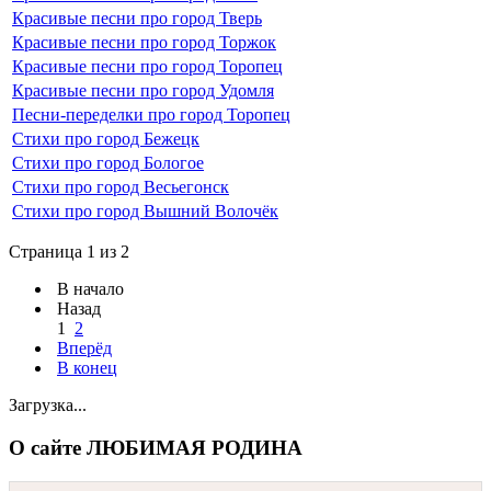
Красивые песни про город Тверь
Красивые песни про город Торжок
Красивые песни про город Торопец
Красивые песни про город Удомля
Песни-переделки про город Торопец
Стихи про город Бежецк
Стихи про город Бологое
Стихи про город Весьегонск
Стихи про город Вышний Волочёк
Страница 1 из 2
В начало
Назад
1
2
Вперёд
В конец
Загрузка...
О сайте ЛЮБИМАЯ РОДИНА