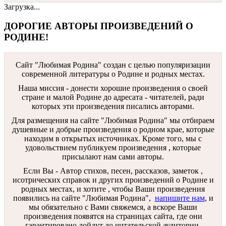
Загрузка...
ДОРОГИЕ АВТОРЫ ПРОИЗВЕДЕНИЙ О
РОДИНЕ!
Сайт "Любимая Родина" создан c целью популяризации
современной литературы о Родине и родных местах.
Наша миссия - донести хорошие произведения о своей
стране и малой Родине до адресата - читателей, ради
которых эти произведения писались авторами.
Для размещения на сайте "Любимая Родина" мы отбираем
душевные и добрые произведения о родном крае, которые
находим в открытых источниках. Кроме того, мы с
удовольствием публикуем произведения , которые
присылают нам сами авторы.
Если Вы - Автор стихов, песен, рассказов, заметок ,
исотрических справок и других произведений о Родине и
родных местах, и хотите , чтобы Ваши произведения
появились на сайте "Любимая Родина",
напишите нам
, и
мы обязательно с Вами свяжемся, а вскоре Ваши
произведения появятся на страницах сайта, где они
гарантировано дойдут до читательской аудитории.