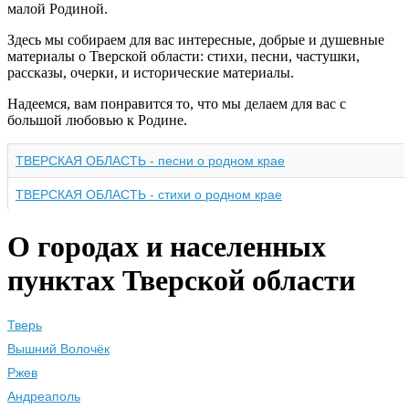
малой Родиной.
Здесь мы собираем для вас интересные, добрые и душевные
материалы о Тверской области: стихи, песни, частушки,
рассказы, очерки, и исторические материалы.
Надеемся, вам понравится то, что мы делаем для вас с
большой любовью к Родине.
ТВЕРСКАЯ ОБЛАСТЬ - песни о родном крае
ТВЕРСКАЯ ОБЛАСТЬ - стихи о родном крае
О городах и населенных
пунктах Тверской области
Тверь
Вышний Волочёк
Ржев
Андреаполь