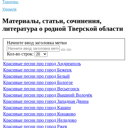
Торопец
Удомля
Материалы, статьи, сочинения,
литература о родной Тверской области
Начните ввод заголовка метки
Кол-во строк:
Красивые песни про город Андреаполь
Красивые песни про город Бежецк
Красивые песни про город Белый
Красивые песни про город Бологое
Красивые песни про город Весьегонск
Красивые песни про город Вышний Волочёк
Красивые песни про город Западная Двина
Красивые песни про город Кашин
Красивые песни про город Конаково
Красивые песни про город Нелидово
Красивые песни про город Ржев