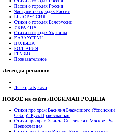
Стихи о городах России
Песни о городах России
Частушки о городах России
БЕЛОРУССИЯ
Стихи о городах Белоруссии
УКРАИНА
Стихи о городах Украины
КАЗАХСТАН
ПОЛЬША
БОЛГАРИЯ
ГРУЗИЯ
Познавательное
Легенды регионов
Легенды Крыма
НОВОЕ на сайте ЛЮБИМАЯ РОДИНА
Стихи про храм Василия Блаженного (Успенский
Собор). Русь Православная.
Стихи про храм Христа Спасителя в Москве. Русь
Православная
Стихи про Храмы России. Русь Православная.