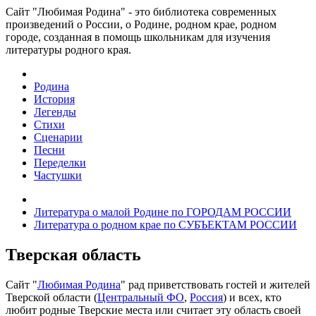
Сайт "Любимая Родина" - это библиотека современных
произведений о России, о Родине, родном крае, родном
городе, созданная в помощь школьникам для изучения
литературы родного края.
Родина
История
Легенды
Стихи
Сценарии
Песни
Переделки
Частушки
Литература о малой Родине по ГОРОДАМ РОССИИ
Литература о родном крае по СУБЪЕКТАМ РОССИИ
Тверская область
Сайт "
Любимая Родина
" рад приветствовать гостей и жителей
Тверской области (
Центральный ФО
,
Россия
) и всех, кто
любит родные Тверские места или считает эту область своей