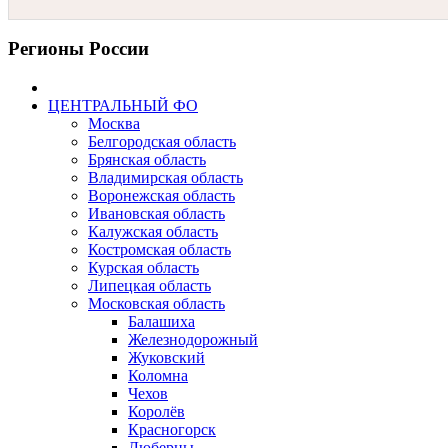
Регионы России
ЦЕНТРАЛЬНЫЙ ФО
Москва
Белгородская область
Брянская область
Владимирская область
Воронежская область
Ивановская область
Калужская область
Костромская область
Курская область
Липецкая область
Московская область
Балашиха
Железнодорожный
Жуковский
Коломна
Чехов
Королёв
Красногорск
Люберцы