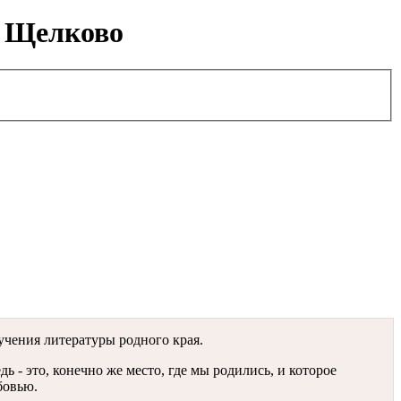
- Щелково
учения литературы родного края.
ь - это, конечно же место, где мы родились, и которое
бовью.