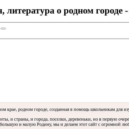
, литература о родном городе 
ом крае, родном городе, созданная в помощь школьникам для из
ты, и страны, и города, поселки, деревеньки, но в первую очеред
ою большую и малую Родину, мы и делаем этот сайт с огромной лю