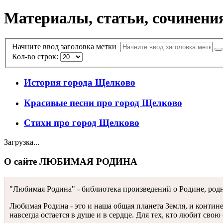
Материалы, статьи, сочинения
Начните ввод заголовка метки
Кол-во строк:
История города Щелково
Красивые песни про город Щелково
Стихи про город Щелково
Загрузка...
О сайте ЛЮБИМАЯ РОДИНА
"Любимая Родина" - библиотека произведений о Родине, родн
Любимая Родина - это и наша общая планета Земля, и континен
навсегда остается в душе и в сердце. Для тех, кто любит св