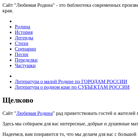
Сайт "Любимая Родина" - это библиотека современных произве
края.
Родина
История
Легенды
Стихи
Сценарии
Песни
Переделки
Частушки
Литература о малой Родине по ГОРОДАМ РОССИИ
Литература о родном крае по СУБЪЕКТАМ РОССИИ
Щелково
Сайт "
Любимая Родина
" рад приветствовать гостей и жителей
Здесь мы собираем для вас интересные, добрые и душевные мат
Надеемся, вам понравится то, что мы делаем для вас с большой