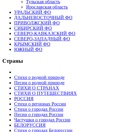
Тульская область
Ярославская область
УРАЛЬСКИЙ ФО
ДАЛЬНЕВОСТОЧНЫЙ ФО
ПРИВОЛЖСКИЙ ФО
СИБИРСКИЙ ФО
СЕВЕРО-КАВКАЗСКИЙ ФО
СЕВЕРО-ЗАПАДНЫЙ ФО
КРЫМСКИЙ ФО
ЮЖНЫЙ ФО
Страны
Стихи о родной природе
Песни о родной природе
СТИХИ О СТРАНАХ
СТИХИ О ПУТЕШЕСТВИЯХ
РОССИЯ
Стихи о регионах России
Стихи о городах России
Песни о городах России
Частушки о городах России
БЕЛОРУССИЯ
Стихи о городах Белоруссии