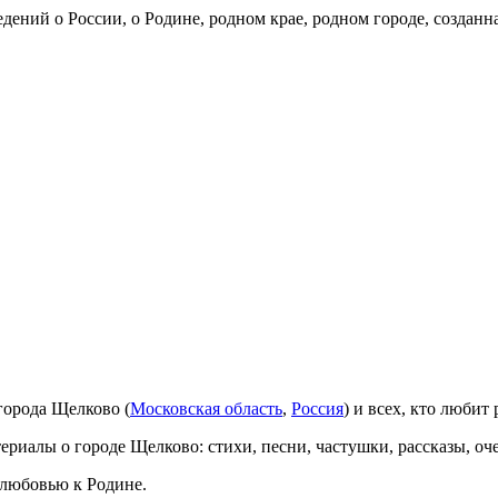
дений о России, о Родине, родном крае, родном городе, создан
 города Щелково (
Московская область
,
Россия
) и всех, кто любит
ериалы о городе Щелково: стихи, песни, частушки, рассказы, оч
 любовью к Родине.