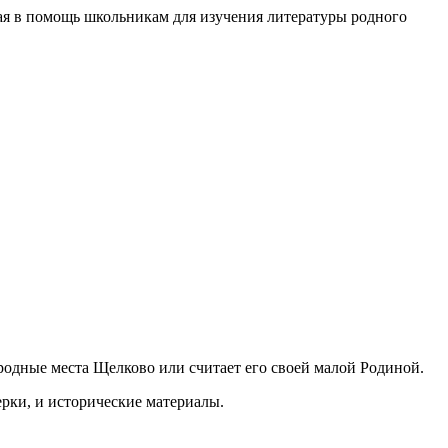
ная в помощь школьникам для изучения литературы родного
 родные места Щелково или считает его своей малой Родиной.
ерки, и исторические материалы.