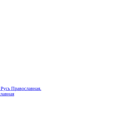
 Русь Православная.
славная