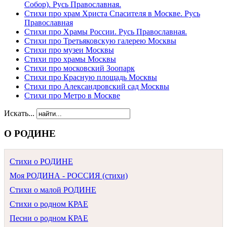
Собор). Русь Православная.
Стихи про храм Христа Спасителя в Москве. Русь
Православная
Стихи про Храмы России. Русь Православная.
Стихи про Третьяковскую галерею Москвы
Стихи про музеи Москвы
Стихи про храмы Москвы
Стихи про московский Зоопарк
Стихи про Красную площадь Москвы
Стихи про Александровский сад Москвы
Стихи про Метро в Москве
Искать...
О РОДИНЕ
Стихи о РОДИНЕ
Моя РОДИНА - РОССИЯ (стихи)
Стихи о малой РОДИНЕ
Стихи о родном КРАЕ
Песни о родном КРАЕ