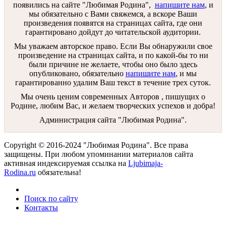
появились на сайте "Любимая Родина",
напишите нам
, и
мы обязательно с Вами свяжемся, а вскоре Ваши
произведения появятся на страницах сайта, где они
гарантировано дойдут до читательской аудитории.
Мы уважаем авторское право. Если Вы обнаружили свое
произведение на страницах сайта, и по какой-бы то ни
были причине не желаете, чтобы оно было здесь
опубликовано, обязательно
напишите нам
, и мы
гарантированно удалим Ваш текст в течение трех суток.
Мы очень ценим современных Авторов , пишущих о
Родине, любим Вас, и желаем творческих успехов и добра!
Администрация сайта "Любимая Родина".
Copyright © 2016-2024 "Любимая Родина". Все права
защищены. При любом упоминании материалов сайта
активная индексируемая ссылка на
Ljubimaja-
Rodina.ru
обязательна!
Поиск по сайту
Контакты