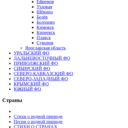
Ефремов
Узловая
Щёкино
Белёв
Болохово
Кимовск
Киреевск
Плавск
Суворов
Ярославская область
УРАЛЬСКИЙ ФО
ДАЛЬНЕВОСТОЧНЫЙ ФО
ПРИВОЛЖСКИЙ ФО
СИБИРСКИЙ ФО
СЕВЕРО-КАВКАЗСКИЙ ФО
СЕВЕРО-ЗАПАДНЫЙ ФО
КРЫМСКИЙ ФО
ЮЖНЫЙ ФО
Страны
Стихи о родной природе
Песни о родной природе
СТИХИ О СТРАНАХ