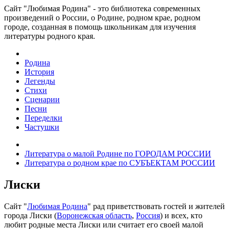
Сайт "Любимая Родина" - это библиотека современных
произведений о России, о Родине, родном крае, родном
городе, созданная в помощь школьникам для изучения
литературы родного края.
Родина
История
Легенды
Стихи
Сценарии
Песни
Переделки
Частушки
Литература о малой Родине по ГОРОДАМ РОССИИ
Литература о родном крае по СУБЪЕКТАМ РОССИИ
Лиски
Сайт "
Любимая Родина
" рад приветствовать гостей и жителей
города Лиски (
Воронежская область
,
Россия
) и всех, кто
любит родные места Лиски или считает его своей малой