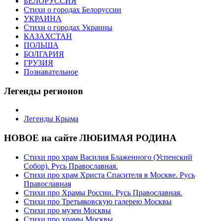
БЕЛОРУССИЯ
Стихи о городах Белоруссии
УКРАИНА
Стихи о городах Украины
КАЗАХСТАН
ПОЛЬША
БОЛГАРИЯ
ГРУЗИЯ
Познавательное
Легенды регионов
Легенды Крыма
НОВОЕ на сайте ЛЮБИМАЯ РОДИНА
Стихи про храм Василия Блаженного (Успенский
Собор). Русь Православная.
Стихи про храм Христа Спасителя в Москве. Русь
Православная
Стихи про Храмы России. Русь Православная.
Стихи про Третьяковскую галерею Москвы
Стихи про музеи Москвы
Стихи про храмы Москвы