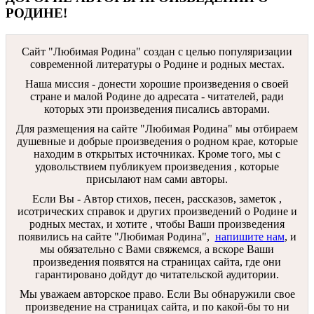
РОДИНЕ!
Сайт "Любимая Родина" создан c целью популяризации
современной литературы о Родине и родных местах.
Наша миссия - донести хорошие произведения о своей
стране и малой Родине до адресата - читателей, ради
которых эти произведения писались авторами.
Для размещения на сайте "Любимая Родина" мы отбираем
душевные и добрые произведения о родном крае, которые
находим в открытых источниках. Кроме того, мы с
удовольствием публикуем произведения , которые
присылают нам сами авторы.
Если Вы - Автор стихов, песен, рассказов, заметок ,
исотрических справок и других произведений о Родине и
родных местах, и хотите , чтобы Ваши произведения
появились на сайте "Любимая Родина",
напишите нам
, и
мы обязательно с Вами свяжемся, а вскоре Ваши
произведения появятся на страницах сайта, где они
гарантировано дойдут до читательской аудитории.
Мы уважаем авторское право. Если Вы обнаружили свое
произведение на страницах сайта, и по какой-бы то ни