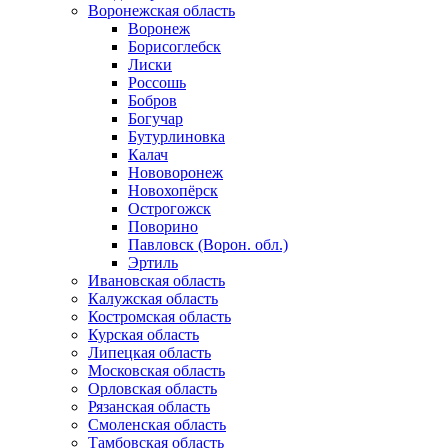
Воронежская область
Воронеж
Борисоглебск
Лиски
Россошь
Бобров
Богучар
Бутурлиновка
Калач
Нововоронеж
Новохопёрск
Острогожск
Поворино
Павловск (Ворон. обл.)
Эртиль
Ивановская область
Калужская область
Костромская область
Курская область
Липецкая область
Московская область
Орловская область
Рязанская область
Смоленская область
Тамбовская область