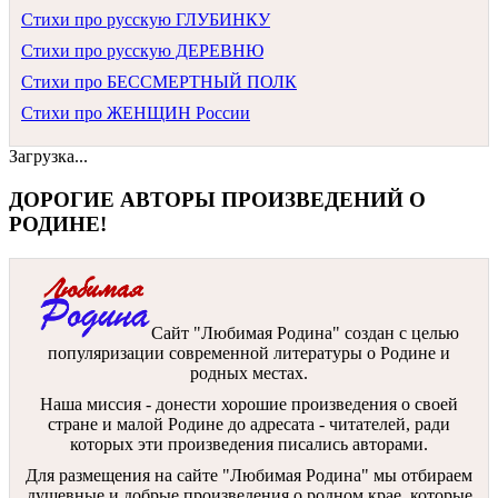
Стихи про русскую ГЛУБИНКУ
Стихи про русскую ДЕРЕВНЮ
Стихи про БЕССМЕРТНЫЙ ПОЛК
Стихи про ЖЕНЩИН России
Загрузка...
ДОРОГИЕ АВТОРЫ ПРОИЗВЕДЕНИЙ О
РОДИНЕ!
Сайт "Любимая Родина" создан c целью
популяризации современной литературы о Родине и
родных местах.
Наша миссия - донести хорошие произведения о своей
стране и малой Родине до адресата - читателей, ради
которых эти произведения писались авторами.
Для размещения на сайте "Любимая Родина" мы отбираем
душевные и добрые произведения о родном крае, которые