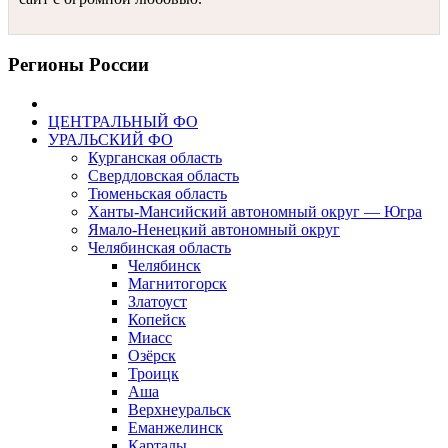
Регионы России
ЦЕНТРАЛЬНЫЙ ФО
УРАЛЬСКИЙ ФО
Курганская область
Свердловская область
Тюменьская область
Ханты-Мансийский автономный округ — Югра
Ямало-Ненецкий автономный округ
Челябинская область
Челябинск
Магнитогорск
Златоуст
Копейск
Миасс
Озёрск
Троицк
Аша
Верхнеуральск
Еманжелинск
Карталы