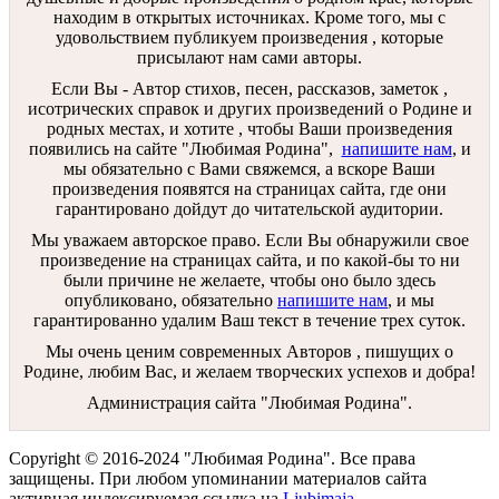
находим в открытых источниках. Кроме того, мы с
удовольствием публикуем произведения , которые
присылают нам сами авторы.
Если Вы - Автор стихов, песен, рассказов, заметок ,
исотрических справок и других произведений о Родине и
родных местах, и хотите , чтобы Ваши произведения
появились на сайте "Любимая Родина",
напишите нам
, и
мы обязательно с Вами свяжемся, а вскоре Ваши
произведения появятся на страницах сайта, где они
гарантировано дойдут до читательской аудитории.
Мы уважаем авторское право. Если Вы обнаружили свое
произведение на страницах сайта, и по какой-бы то ни
были причине не желаете, чтобы оно было здесь
опубликовано, обязательно
напишите нам
, и мы
гарантированно удалим Ваш текст в течение трех суток.
Мы очень ценим современных Авторов , пишущих о
Родине, любим Вас, и желаем творческих успехов и добра!
Администрация сайта "Любимая Родина".
Copyright © 2016-2024 "Любимая Родина". Все права
защищены. При любом упоминании материалов сайта
активная индексируемая ссылка на
Ljubimaja-