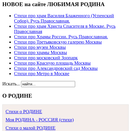
НОВОЕ на сайте ЛЮБИМАЯ РОДИНА
Стихи про храм Василия Блаженного (Успенский
Собор). Русь Православная.
Стихи про храм Христа Спасителя в Москве. Русь
Православная
Стихи про Храмы России. Русь Православная.
Стихи про Третьяковскую галерею Москвы
Стихи про музеи Москвы
Стихи про храмы Москвы
Стихи про московский Зоопарк
Стихи про Красную площадь Москвы
Стихи про Александровский сад Москвы
Стихи про Метро в Москве
Искать...
О РОДИНЕ
Стихи о РОДИНЕ
Моя РОДИНА - РОССИЯ (стихи)
Стихи о малой РОДИНЕ