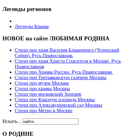
Легенды регионов
Легенды Крыма
НОВОЕ на сайте ЛЮБИМАЯ РОДИНА
Стихи про храм Василия Блаженного (Успенский
Собор). Русь Православная.
Стихи про храм Христа Спасителя в Москве. Русь
Православная
Стихи про Храмы России. Русь Православная.
Стихи про Третьяковскую галерею Москвы
Стихи про музеи Москвы
Стихи про храмы Москвы
Стихи про московский Зоопарк
Стихи про Красную площадь Москвы
Стихи про Александровский сад Москвы
Стихи про Метро в Москве
Искать...
О РОДИНЕ