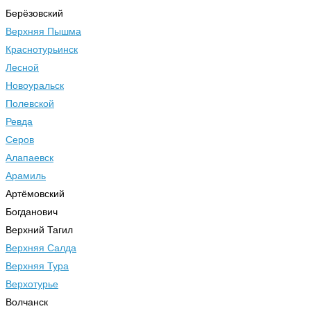
Берёзовский
Верхняя Пышма
Краснотурьинск
Лесной
Новоуральск
Полевской
Ревда
Серов
Алапаевск
Арамиль
Артёмовский
Богданович
Верхний Тагил
Верхняя Салда
Верхняя Тура
Верхотурье
Волчанск