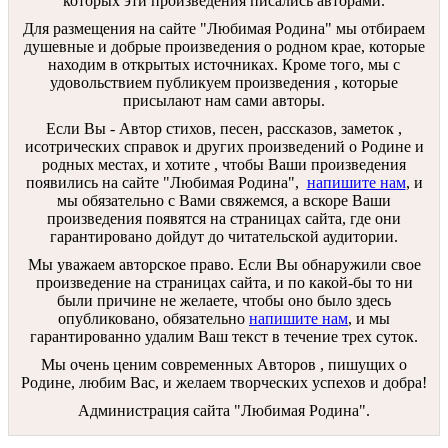
которых эти произведения писались авторами.
Для размещения на сайте "Любимая Родина" мы отбираем
душевные и добрые произведения о родном крае, которые
находим в открытых источниках. Кроме того, мы с
удовольствием публикуем произведения , которые
присылают нам сами авторы.
Если Вы - Автор стихов, песен, рассказов, заметок ,
исотрических справок и других произведений о Родине и
родных местах, и хотите , чтобы Ваши произведения
появились на сайте "Любимая Родина",
напишите нам
, и
мы обязательно с Вами свяжемся, а вскоре Ваши
произведения появятся на страницах сайта, где они
гарантировано дойдут до читательской аудитории.
Мы уважаем авторское право. Если Вы обнаружили свое
произведение на страницах сайта, и по какой-бы то ни
были причине не желаете, чтобы оно было здесь
опубликовано, обязательно
напишите нам
, и мы
гарантированно удалим Ваш текст в течение трех суток.
Мы очень ценим современных Авторов , пишущих о
Родине, любим Вас, и желаем творческих успехов и добра!
Администрация сайта "Любимая Родина".