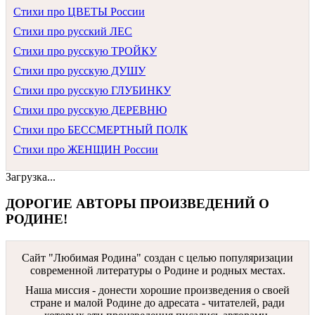
Стихи про ЦВЕТЫ России
Стихи про русский ЛЕС
Стихи про русскую ТРОЙКУ
Стихи про русскую ДУШУ
Стихи про русскую ГЛУБИНКУ
Стихи про русскую ДЕРЕВНЮ
Стихи про БЕССМЕРТНЫЙ ПОЛК
Стихи про ЖЕНЩИН России
Загрузка...
ДОРОГИЕ АВТОРЫ ПРОИЗВЕДЕНИЙ О
РОДИНЕ!
Сайт "Любимая Родина" создан c целью популяризации
современной литературы о Родине и родных местах.
Наша миссия - донести хорошие произведения о своей
стране и малой Родине до адресата - читателей, ради