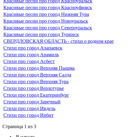
Красивые песни про город Красноуральск
Красивые песни про город Красноуфимск
Красивые песни про город Нижняя Тура
Красивые песни про город Новоуральск
Красивые песни про город Североуральск
Красивые песни про город Туринск
СВЕРДЛОВСКАЯ ОБЛАСТЬ - стихи о родном крае
Стихи про город Алапаевск
Стихи про город Арамиль
Стихи про город Асбест
Стихи про город Верхняя Пышма
Стихи про город Верхняя Салда
Стихи про город Верхняя Тура
Стихи про город Верхотурье
Стихи про город Екатеринбург
Стихи про город Заречный
Стихи про город Ивдель
Стихи про город Ирбит
Страница 1 из 3
В начало