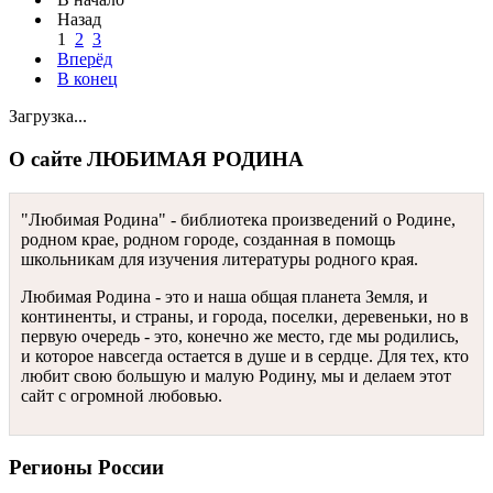
Назад
1
2
3
Вперёд
В конец
Загрузка...
О сайте ЛЮБИМАЯ РОДИНА
"Любимая Родина" - библиотека произведений о Родине,
родном крае, родном городе, созданная в помощь
школьникам для изучения литературы родного края.
Любимая Родина - это и наша общая планета Земля, и
континенты, и страны, и города, поселки, деревеньки, но в
первую очередь - это, конечно же место, где мы родились,
и которое навсегда остается в душе и в сердце. Для тех, кто
любит свою большую и малую Родину, мы и делаем этот
сайт с огромной любовью.
Регионы России