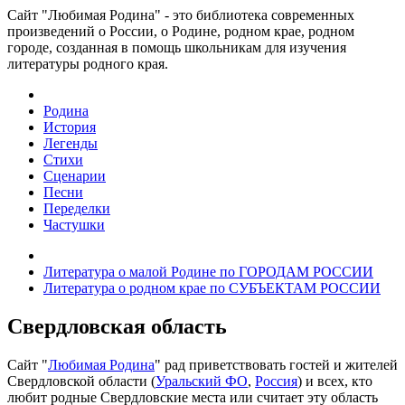
Сайт "Любимая Родина" - это библиотека современных
произведений о России, о Родине, родном крае, родном
городе, созданная в помощь школьникам для изучения
литературы родного края.
Родина
История
Легенды
Стихи
Сценарии
Песни
Переделки
Частушки
Литература о малой Родине по ГОРОДАМ РОССИИ
Литература о родном крае по СУБЪЕКТАМ РОССИИ
Свердловская область
Сайт "
Любимая Родина
" рад приветствовать гостей и жителей
Свердловской области (
Уральский ФО
,
Россия
) и всех, кто
любит родные Свердловские места или считает эту область