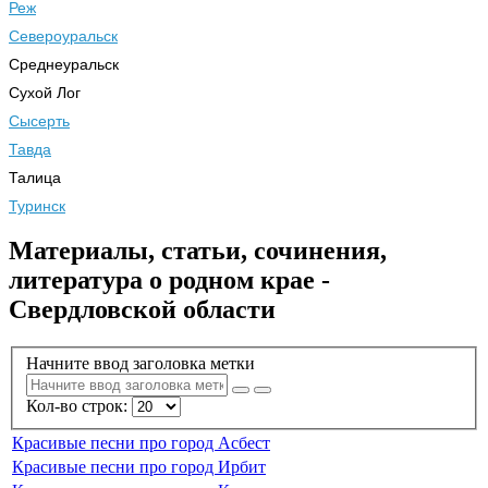
Реж
Североуральск
Среднеуральск
Сухой Лог
Сысерть
Тавда
Талица
Туринск
Материалы, статьи, сочинения,
литература о родном крае -
Свердловской области
Начните ввод заголовка метки
Кол-во строк:
Красивые песни про город Асбест
Красивые песни про город Ирбит