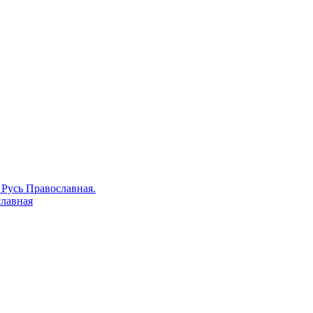
 Русь Православная.
славная