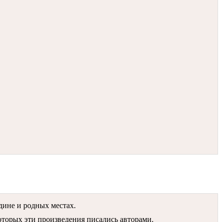
дине и родных местах.
которых эти произведения писались авторами.