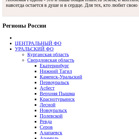
навсегда остается в душе и в сердце. Для тех, кто любит св
Регионы России
ЦЕНТРАЛЬНЫЙ ФО
УРАЛЬСКИЙ ФО
Курганская область
Свердловская область
Екатеринбург
Нижний Тагил
Каменск-Уральский
Первоуральск
Асбест
Верхняя Пышма
Краснотурьинск
Лесной
Новоуральск
Полевской
Ревда
Серов
Алапаевск
Арамиль