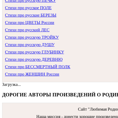
Стихи про русскую ПЕЧКУ
Стихи про русское ПОЛЕ
Стихи про русские БЕРЕЗЫ
Стихи про ЦВЕТЫ России
Стихи про русский ЛЕС
Стихи про русскую ТРОЙКУ
Стихи про русскую ДУШУ
Стихи про русскую ГЛУБИНКУ
Стихи про русскую ДЕРЕВНЮ
Стихи про БЕССМЕРТНЫЙ ПОЛК
Стихи про ЖЕНЩИН России
Загрузка...
ДОРОГИЕ АВТОРЫ ПРОИЗВЕДЕНИЙ О РОДИ
Сайт "Любимая Родина
Наша миссия - донести хорошие произведения