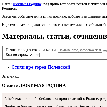
Сайт "
Любимая Родина
" рад приветствовать гостей и жителей 
Родиной.
Здесь мы собираем для вас интересные, добрые и душевные мат
Надеемся, вам понравится то, что мы делаем для вас с большой
Материалы, статьи, сочинения
Начните ввод заголовка метки
Кол-во строк:
Стихи про город Полевской
Загрузка...
О сайте ЛЮБИМАЯ РОДИНА
"Любимая Родина" - библиотека произведений о Родине, родн
Любимая Родина - это и наша общая планета Земля, и континен