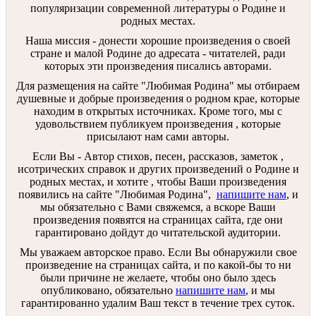
популяризации современной литературы о Родине и
родных местах.
Наша миссия - донести хорошие произведения о своей
стране и малой Родине до адресата - читателей, ради
которых эти произведения писались авторами.
Для размещения на сайте "Любимая Родина" мы отбираем
душевные и добрые произведения о родном крае, которые
находим в открытых источниках. Кроме того, мы с
удовольствием публикуем произведения , которые
присылают нам сами авторы.
Если Вы - Автор стихов, песен, рассказов, заметок ,
исотрических справок и других произведений о Родине и
родных местах, и хотите , чтобы Ваши произведения
появились на сайте "Любимая Родина",
напишите нам
, и
мы обязательно с Вами свяжемся, а вскоре Ваши
произведения появятся на страницах сайта, где они
гарантировано дойдут до читательской аудитории.
Мы уважаем авторское право. Если Вы обнаружили свое
произведение на страницах сайта, и по какой-бы то ни
были причине не желаете, чтобы оно было здесь
опубликовано, обязательно
напишите нам
, и мы
гарантированно удалим Ваш текст в течение трех суток.