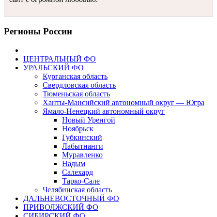
Регионы России
ЦЕНТРАЛЬНЫЙ ФО
УРАЛЬСКИЙ ФО
Курганская область
Свердловская область
Тюменьская область
Ханты-Мансийский автономный округ — Югра
Ямало-Ненецкий автономный округ
Новый Уренгой
Ноябрьск
Губкинский
Лабытнанги
Муравленко
Надым
Салехард
Тарко-Сале
Челябинская область
ДАЛЬНЕВОСТОЧНЫЙ ФО
ПРИВОЛЖСКИЙ ФО
СИБИРСКИЙ ФО