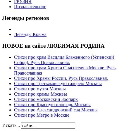
ГРУЗИЯ
Познавательное
Легенды регионов
Легенды Крыма
НОВОЕ на сайте ЛЮБИМАЯ РОДИНА
Стихи про храм Василия Блаженного (Успенский
Собор). Русь Православная.
Стихи про храм Христа Спасителя в Москве. Русь
Православная
Стихи про Храмы России. Русь Православная.
Стихи про Третьяковскую галерею Москвы
Стихи про музеи Москвы
Стихи про храмы Москвы
Стихи про московский Зоопарк
Стихи про Красную площадь Москвы
Стихи про Александровский сад Москвы
Стихи про Метро в Москве
Искать...