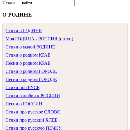
Искать...
О РОДИНЕ
Стихи о РОДИНЕ
Моя РОДИНА - РОССИЯ (стихи)
Стихи о малой РОДИНЕ
Стихи о родном КРАЕ
Песни о родном КРАЕ
Стихи о родном ГОРОДЕ
Песни о родном ГОРОДЕ
Стихи про РУСЬ
Стихи о любви к РОССИИ
Песни о РОССИИ
Стихи про русское СЛОВО
Стихи про русский ХЛЕБ
Стихи про русскую ПЕЧКУ