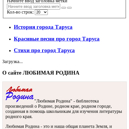
Начните ввод заголовка метки
Кол-во строк:
История города Таруса
Красивые песни про город Таруса
Стихи про город Таруса
Загрузка...
О сайте ЛЮБИМАЯ РОДИНА
"Любимая Родина" - библиотека
произведений о Родине, родном крае, родном городе,
созданная в помощь школьникам для изучения литературы
родного края.
Любимая Родина - это и наша общая планета Земля, и