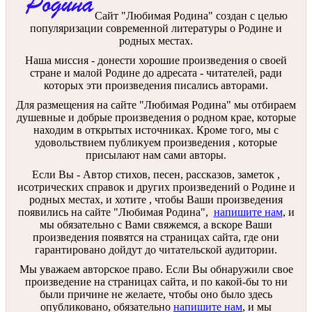
Сайт "Любимая Родина" создан c целью
популяризации современной литературы о Родине и
родных местах.
Наша миссия - донести хорошие произведения о своей
стране и малой Родине до адресата - читателей, ради
которых эти произведения писались авторами.
Для размещения на сайте "Любимая Родина" мы отбираем
душевные и добрые произведения о родном крае, которые
находим в открытых источниках. Кроме того, мы с
удовольствием публикуем произведения , которые
присылают нам сами авторы.
Если Вы - Автор стихов, песен, рассказов, заметок ,
исотрических справок и других произведений о Родине и
родных местах, и хотите , чтобы Ваши произведения
появились на сайте "Любимая Родина",
напишите нам
, и
мы обязательно с Вами свяжемся, а вскоре Ваши
произведения появятся на страницах сайта, где они
гарантировано дойдут до читательской аудитории.
Мы уважаем авторское право. Если Вы обнаружили свое
произведение на страницах сайта, и по какой-бы то ни
были причине не желаете, чтобы оно было здесь
опубликовано, обязательно
напишите нам
, и мы