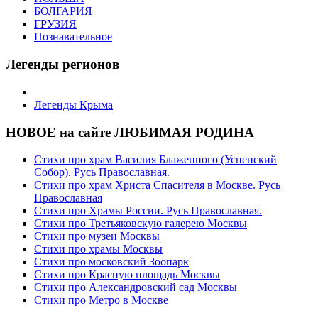
БОЛГАРИЯ
ГРУЗИЯ
Познавательное
Легенды регионов
Легенды Крыма
НОВОЕ на сайте ЛЮБИМАЯ РОДИНА
Стихи про храм Василия Блаженного (Успенский
Собор). Русь Православная.
Стихи про храм Христа Спасителя в Москве. Русь
Православная
Стихи про Храмы России. Русь Православная.
Стихи про Третьяковскую галерею Москвы
Стихи про музеи Москвы
Стихи про храмы Москвы
Стихи про московский Зоопарк
Стихи про Красную площадь Москвы
Стихи про Александровский сад Москвы
Стихи про Метро в Москве