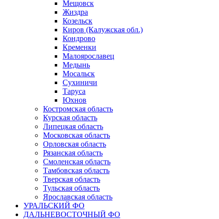
Мещовск
Жиздра
Козельск
Киров (Калужская обл.)
Кондрово
Кременки
Малоярославец
Медынь
Мосальск
Сухиничи
Таруса
Юхнов
Костромская область
Курская область
Липецкая область
Московская область
Орловская область
Рязанская область
Смоленская область
Тамбовская область
Тверская область
Тульская область
Ярославская область
УРАЛЬСКИЙ ФО
ДАЛЬНЕВОСТОЧНЫЙ ФО